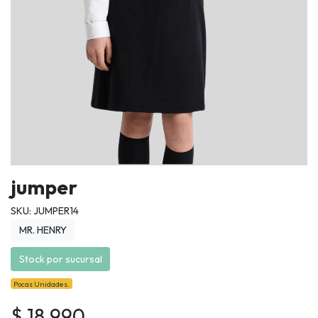
jumper
SKU: JUMPER14
MR. HENRY
Stock por sucursal
Pocas Unidades.
$ 18.990