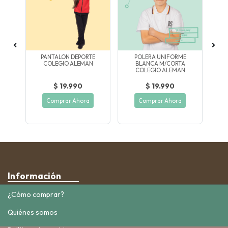
PANTALON DEPORTE
POLERA UNIFORME
C
COLEGIO ALEMAN
BLANCA M/CORTA
COLEGIO ALEMAN
$ 19.990
$ 19.990
Comprar Ahora
Comprar Ahora
Información
¿Cómo comprar?
Quiénes somos