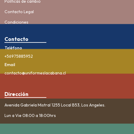
Políticas de cambio
Contacto Legal
Condiciones
Contacto
Teléfono
+56975885952
Email
contacto@uniformeslacabana.cl
Dirección
Avenida Gabriela Mistral 1255 Local B53, Los Angeles.
Lun a Vie 08:00 a 18:00hrs