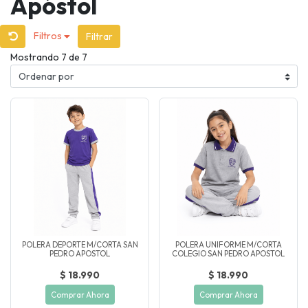
Apóstol
Filtros
Filtrar
Mostrando 7 de 7
POLERA DEPORTE M/CORTA SAN
POLERA UNIFORME M/CORTA
PEDRO APOSTOL
COLEGIO SAN PEDRO APOSTOL
$ 18.990
$ 18.990
Comprar Ahora
Comprar Ahora