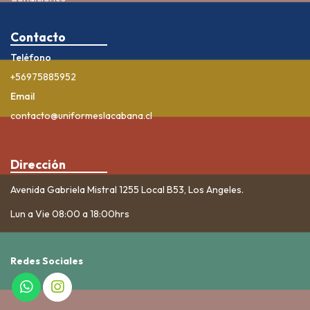
Contacto
Teléfono
+56975885952
Email
contacto@uniformeslacabana.cl
Dirección
Avenida Gabriela Mistral 1255 Local B53, Los Angeles.
Lun a Vie 08:00 a 18:00hrs
Redes Sociales