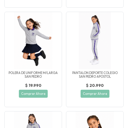
POLERA DE UNIFORME M/LARGA
PANTALON DEPORTE COLEGIO
SAN PEDRO
SAN PEDRO APOSTOL
$ 19.990
$ 20.990
Comprar Ahora
Comprar Ahora