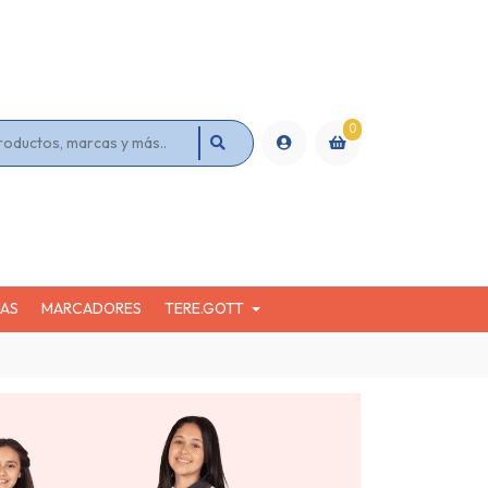
0
KAS
MARCADORES
TERE.GOTT