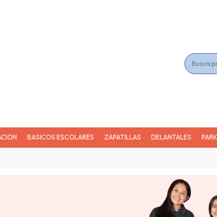
ACION
BASICOS ESCOLARES
ZAPATILLAS
DELANTALES
PAR