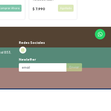
Comprar Ahora
Agotado
$ 7.990
Redes Sociales
cal B53,
Newletter
Enviar