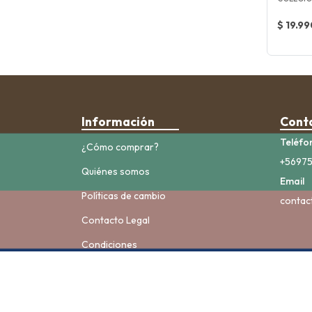
$ 19.99
Información
Cont
Teléfo
¿Cómo comprar?
+5697
Quiénes somos
Email
Políticas de cambio
contac
Contacto Legal
Condiciones