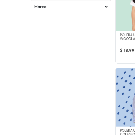
Marca
POLERA 
WOODL
$ 18.9
POLERA 
COLEGI