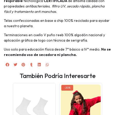
respirable
tecnológica
CERTIFICADA
de altísima calidad con
propiedades
antibacteriales
,
filtro UV
,
secado rápido,
plancha
fácil y tratamiento anti manchas.
Telas confeccionadas en base a chip 100% reciclado para ayudar
a nuestro planeta.
Terminaciones en cuello V puño reeb 100% algodón nacional y
aplicación gráfica de logo con técnica de serigrafía.
Uso solo para educación física desde 7° básico a IV° medio.
No se
recomienda uso de secadora ni plancha.
También Podría Interesarte
-20%