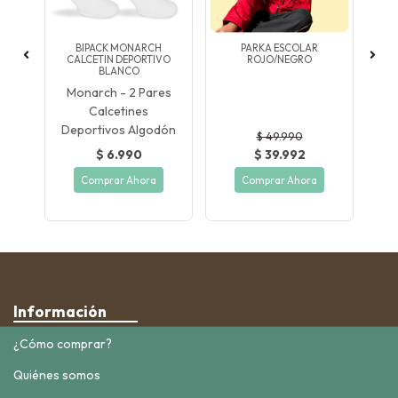
BIPACK MONARCH
PARKA ESCOLAR
CALCETIN DEPORTIVO
ROJO/NEGRO
BLANCO
Monarch - 2 Pares
Calcetines
Deportivos Algodón
$ 49.990
$ 6.990
$ 39.992
Comprar Ahora
Comprar Ahora
Información
¿Cómo comprar?
Quiénes somos