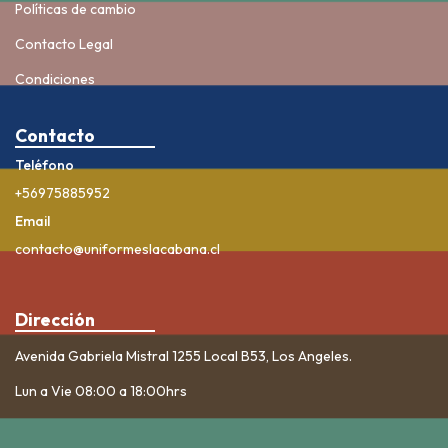
Políticas de cambio
Contacto Legal
Condiciones
Contacto
Teléfono
+56975885952
Email
contacto@uniformeslacabana.cl
Dirección
Avenida Gabriela Mistral 1255 Local B53, Los Angeles.
Lun a Vie 08:00 a 18:00hrs