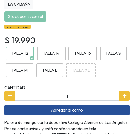
LA CABAÑA
Stock por sucursal
Pocas Unidades.
$ 19.990
TALLA 12
TALLA 14
TALLA 16
TALLA S
TALLA M
TALLA L
TALLA XL
CANTIDAD
Agregar al carro
Polera de manga corta deportiva Colegio Alemán de Los Angeles.
Posee corte unisex y está confeccionada en tela