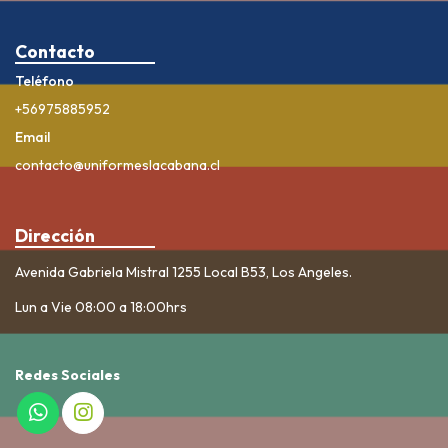
Contacto
Teléfono
+56975885952
Email
contacto@uniformeslacabana.cl
Dirección
Avenida Gabriela Mistral 1255 Local B53, Los Angeles.
Lun a Vie 08:00 a 18:00hrs
Redes Sociales