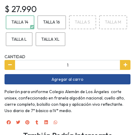
$ 27.990
TALLA 14
TALLA 16
TALLA S
TALLA M
TALLA L
TALLA XL
CANTIDAD
Agregar al carro
Polerón para uniforme Colegio Alemán de Los Ángeles corte
unisex, confeccionado en franela algodón nacional, cuello alto,
cierre completo, bolsillo con tapa y aplicación vivo reflectante.
Uso diario de 7° básico a IV° medio.