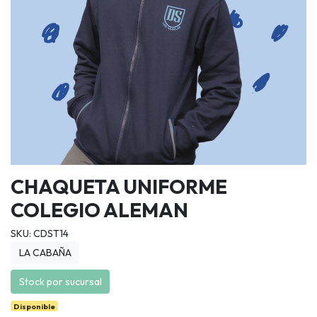
CHAQUETA UNIFORME
COLEGIO ALEMAN
SKU: CDST14
LA CABAÑA
Stock por sucursal
Disponible