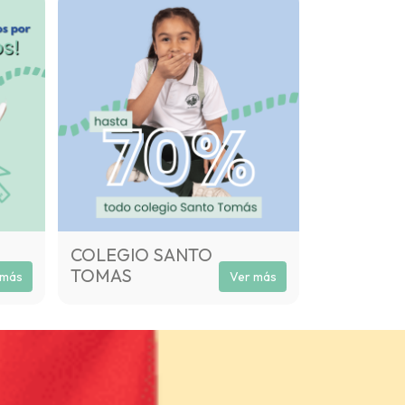
COLEGIO SANTO
TOMAS
 más
Ver más