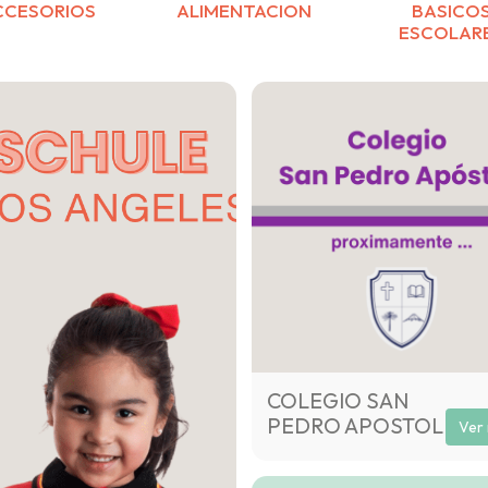
CCESORIOS
ALIMENTACION
BASICO
ESCOLAR
COLEGIO SAN
PEDRO APOSTOL
Ver