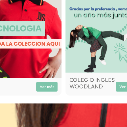
COLEGIO INGLES
WOODLAND
Ver más
Ver