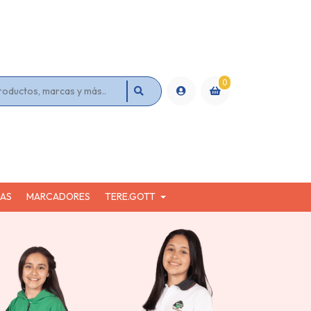
0
KAS
MARCADORES
TERE.GOTT