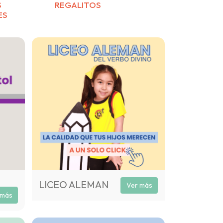
S
REGALITOS
ES
LICEO ALEMAN
Ver más
 más