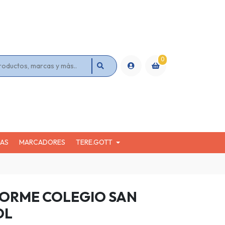
0
KAS
MARCADORES
TERE.GOTT
ORME COLEGIO SAN
OL