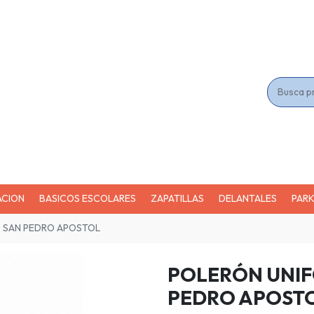
ACION
BASICOS ESCOLARES
ZAPATILLAS
DELANTALES
PAR
 SAN PEDRO APOSTOL
POLERÓN UNIF
PEDRO APOST