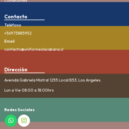
Condiciones
Contacto
Teléfono
+56975885952
Email
contacto@uniformeslacabana.cl
Dirección
Avenida Gabriela Mistral 1255 Local B53, Los Angeles.
Lun a Vie 08:00 a 18:00hrs
Redes Sociales