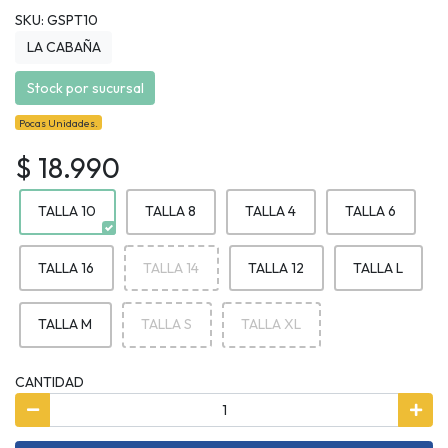
SKU: GSPT10
LA CABAÑA
Stock por sucursal
Pocas Unidades.
$ 18.990
TALLA 10
TALLA 8
TALLA 4
TALLA 6
TALLA 16
TALLA 14
TALLA 12
TALLA L
TALLA M
TALLA S
TALLA XL
CANTIDAD