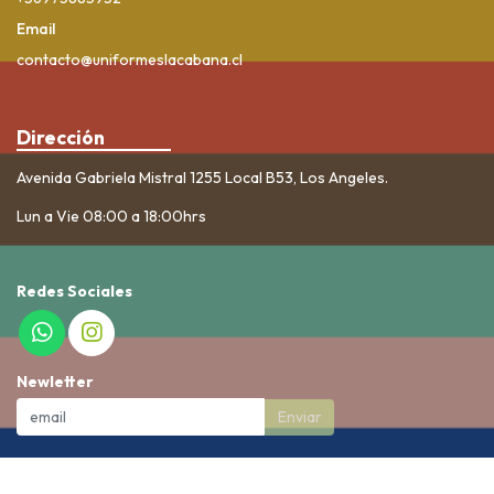
Email
contacto@uniformeslacabana.cl
Dirección
Avenida Gabriela Mistral 1255 Local B53, Los Angeles.
Lun a Vie 08:00 a 18:00hrs
Redes Sociales
Newletter
Enviar