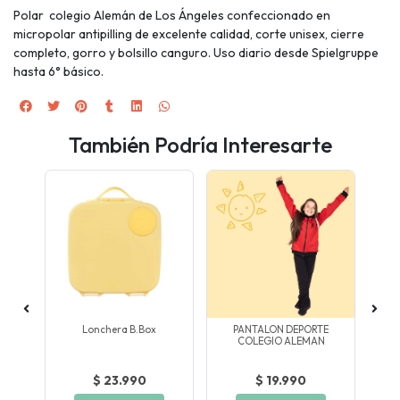
Polar colegio Alemán de Los Ángeles confeccionado en
micropolar antipilling de excelente calidad, corte unisex, cierre
completo, gorro y bolsillo canguro. Uso diario desde Spielgruppe
hasta 6° básico.
También Podría Interesarte
Lonchera B.box
PANTALON DEPORTE
URT.
COLEGIO ALEMAN
$ 23.990
$ 19.990