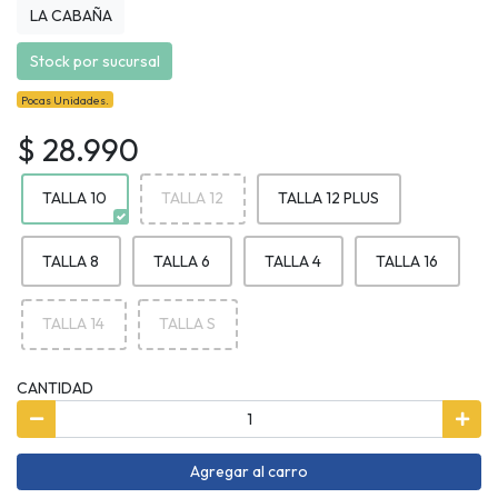
LA CABAÑA
Stock por sucursal
Pocas Unidades.
$ 28.990
TALLA 10
TALLA 12
TALLA 12 PLUS
TALLA 8
TALLA 6
TALLA 4
TALLA 16
TALLA 14
TALLA S
CANTIDAD
Agregar al carro