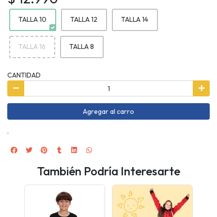
TALLA 10
TALLA 12
TALLA 14
TALLA 16
TALLA 8
CANTIDAD
Agregar al carro
.
También Podría Interesarte