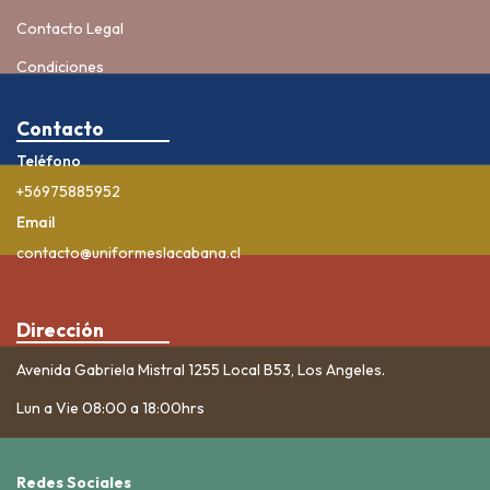
Contacto Legal
Condiciones
Contacto
Teléfono
+56975885952
Email
contacto@uniformeslacabana.cl
Dirección
Avenida Gabriela Mistral 1255 Local B53, Los Angeles.
Lun a Vie 08:00 a 18:00hrs
Redes Sociales