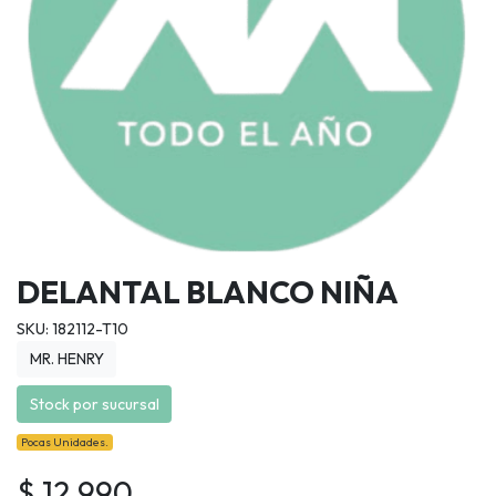
DELANTAL BLANCO NIÑA
SKU: 182112-T10
MR. HENRY
Stock por sucursal
Pocas Unidades.
$ 12.990