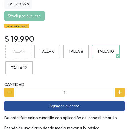
LA CABAÑA
Stock por sucursal
Pocas Unidades.
$ 19.990
TALLA 4
TALLA 6
TALLA 8
TALLA 10
TALLA 12
CANTIDAD
Agregar al carro
Delantal femenino cuadrille con aplicación de canesú amarillo.
Prenda de uso diario desde medio mayor a IV básico.