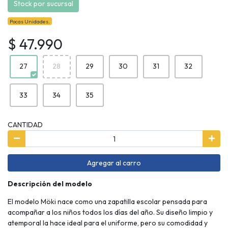
Stock por sucursal
Pocas Unidades.
$ 47.990
27
28
29
30
31
32
33
34
35
CANTIDAD
Agregar al carro
Descripción del modelo
El modelo Möki nace como una zapatilla escolar pensada para
acompañar a los niños todos los días del año. Su diseño limpio y
atemporal la hace ideal para el uniforme, pero su comodidad y