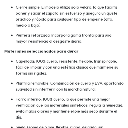
Cierre simple: El modelo utiliza solo velcro, lo que facilita
poner y sacar el zapato sin esfuerzo y asegura un ajuste
práctico y rápido para cualquier tipo de empeine (alto,
medio o bajo).
Puntera reforzada: Incorpora goma frontal para una
mayor resistencia al desgaste diario.
Materiales seleccionados para durar
Capellada: 100% cuero, resistente, flexible, transpirable,
fácil de limpiar y con una estética clásica que mantiene su
forma sin rigidez.
Plantilla removible: Combinación de cuero y EVA, aportando
suavidad sin interferir con la marcha natural.
Forro interno: 100% cuero, lo que permite una mejor
ventilación que los materiales sintéticos, regula la humedad,
evita malos olores y mantiene el pie más seco durante el
día.
Suela: Goma de 5 mm, flexible, plana, delgada, sin