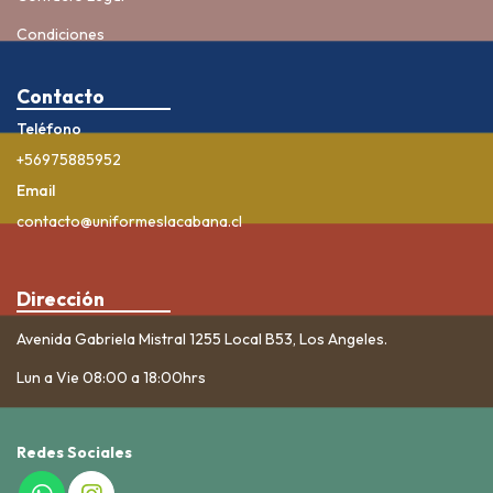
Condiciones
Contacto
Teléfono
+56975885952
Email
contacto@uniformeslacabana.cl
Dirección
Avenida Gabriela Mistral 1255 Local B53, Los Angeles.
Lun a Vie 08:00 a 18:00hrs
Redes Sociales