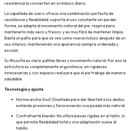
resistencia la convierten en un básico diario.
La capellada de cuero ofrece una combinación perfecta de
resistencia y flexibilidad: soporta el uso constante sin perder
forma, se adapta al movimiento natural del pie, respira para
mantenerlo más seco y fresco, y es muy fácil de mantener limpia.
Basta un paño para que se vea como nueva incluso después de un
uso intenso, manteniendo una apariencia siempre ordenada y
escolar.
Su filosofía es clara: patitas libres y movimiento natural. Por eso la
estructura es completamente ergonómica, sin rigideces
innecesarias y con espacio real para que el pie trabaje de manera
saludable.
Tecnología y ajuste
Horma ancha Guut: Diseñada para dar libertad a los dedos,
evitando presiones y favoreciendo una pisada más natural.
Contrafuerte blando: No utiliza piezas rígidas en el talón, lo
que permite flexibilidad total y una adaptación suave al
tobillo.