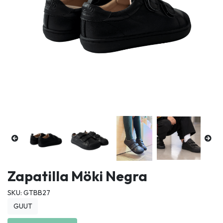
Zapatilla Möki Negra
SKU: GTBB27
GUUT