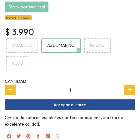
Stock por sucursal
Pocas Unidades.
$ 3.990
AMARILLO
AZUL MARINO
NEGRO
ROJO
CANTIDAD
Agregar al carro
Cintillo de colores escolares confeccionado en lycra fría de
excelente calidad.