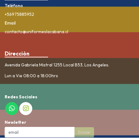
Teléfono
+56975885952
Email
contacto@uniformeslacabana.cl
Dirección
Avenida Gabriela Mistral 1255 Local B53, Los Angeles.
Lun a Vie 08:00 a 18:00hrs
Redes Sociales
Newletter
Enviar