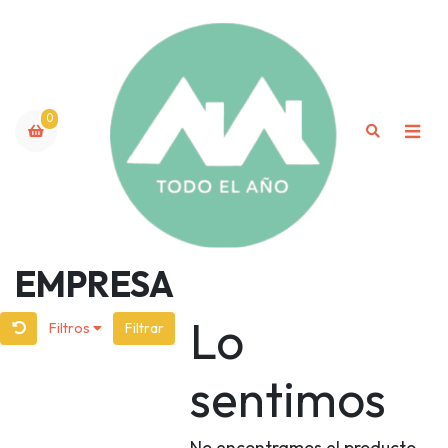
0
EMPRESA
Lo
Filtros
Filtrar
sentimos
No encontramos el producto