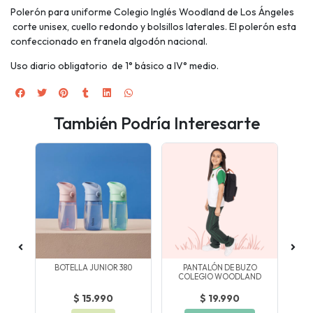
Polerón para uniforme Colegio Inglés Woodland de Los Ángeles
corte unisex, cuello redondo y bolsillos laterales. El polerón esta
confeccionado en franela algodón nacional.
Uso diario obligatorio de 1° básico a IV° medio.
También Podría Interesarte
AR
BOTELLA JUNIOR 380
PANTALÓN DE BUZO
COLEGIO WOODLAND
ESC
$ 15.990
$ 19.990