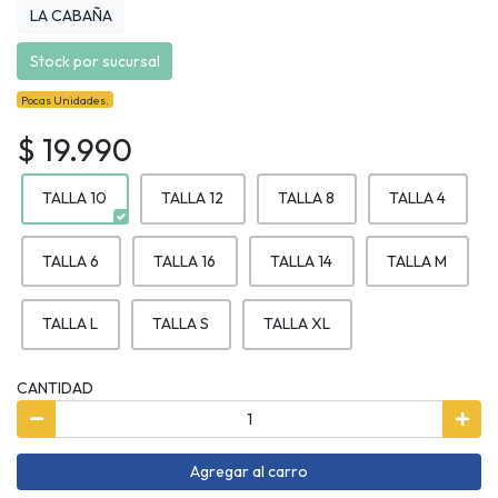
LA CABAÑA
Stock por sucursal
Pocas Unidades.
$ 19.990
TALLA 10
TALLA 12
TALLA 8
TALLA 4
TALLA 6
TALLA 16
TALLA 14
TALLA M
TALLA L
TALLA S
TALLA XL
CANTIDAD
Agregar al carro