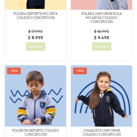
POLERA DEPORTE M/CORTA
POLERA UNIFORME ROJA
COLEGIO CONCEPCION
M/LARGA COLEGIO
CONCEPCION
$ 17.990
$ 18.990
$ 8.995
$ 9.495
Agotado
Agotado
-50%
-50%
POLERON DEPORTE COLEGIO
CHAQUETA UNIFORME
CONCEPCION
COLEGIO CONCEPCION