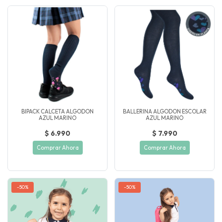
BIPACK CALCETA ALGODON
BALLERINA ALGODON ESCOLAR
AZUL MARINO
AZUL MARINO
$ 6.990
$ 7.990
Comprar Ahora
Comprar Ahora
-50%
-50%