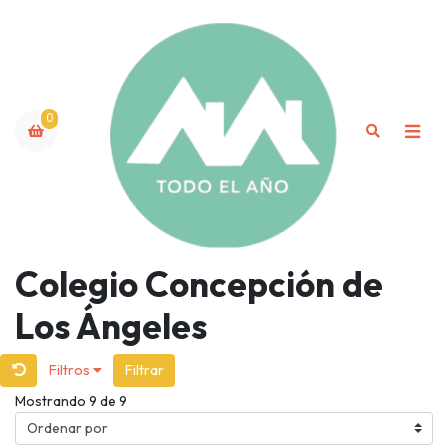
0
Colegio Concepción de
Los Ángeles
Filtros
Filtrar
Mostrando 9 de 9