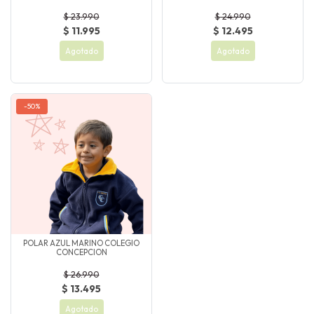
$ 23.990
$ 24.990
$ 11.995
$ 12.495
Agotado
Agotado
-50%
POLAR AZUL MARINO COLEGIO
CONCEPCION
$ 26.990
$ 13.495
Agotado