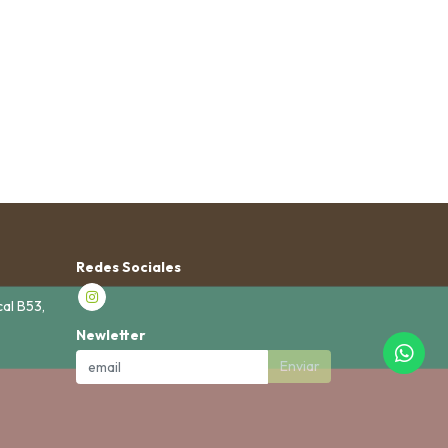
Redes Sociales
cal B53,
Newletter
Enviar