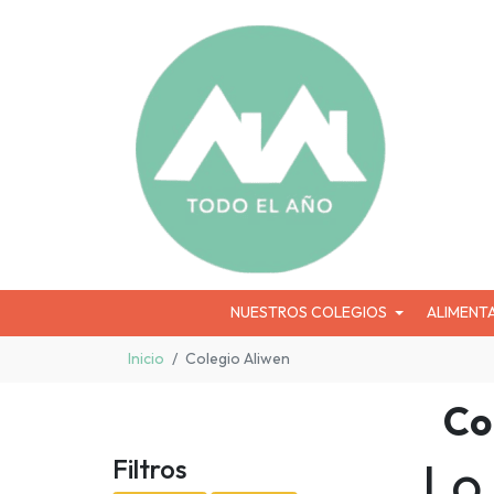
NUESTROS COLEGIOS
ALIMENT
Inicio
Colegio Aliwen
Co
Lo
Filtros