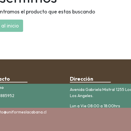
ntramos el producto que estas buscando
al inicio
acto
Dirección
no
Avenida Gabriela Mistral 1255 Lo
5885952
Los Angeles.
Lun a Vie 08:00 a 18:00hrs
to@uniformeslacabana.cl