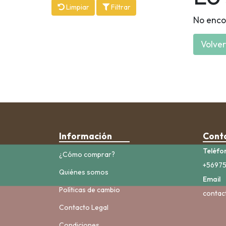
Limpiar
Filtrar
No enco
Volver 
Información
Cont
Teléfo
¿Cómo comprar?
+5697
Quiénes somos
Email
Políticas de cambio
contac
Contacto Legal
Condiciones