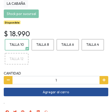
LA CABAÑA
Stock por sucursal
Disponible
$ 18.990
TALLA 10
TALLA 8
TALLA 6
TALLA 4
TALLA 12
CANTIDAD
Agregar al carro
.