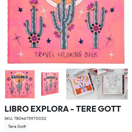
LIBRO EXPLORA - TERE GOTT
SKU: 7804675970032
Tere Gott