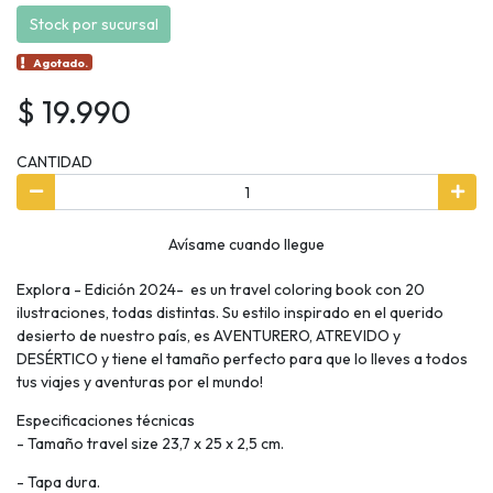
Stock por sucursal
Agotado.
$ 19.990
CANTIDAD
Avísame cuando llegue
Explora - Edición 2024- es un travel coloring book con 20
ilustraciones, todas distintas. Su estilo inspirado en el querido
desierto de nuestro país, es AVENTURERO, ATREVIDO y
DESÉRTICO y tiene el tamaño perfecto para que lo lleves a todos
tus viajes y aventuras por el mundo!
Especificaciones técnicas
- Tamaño travel size 23,7 x 25 x 2,5 cm.
- Tapa dura.