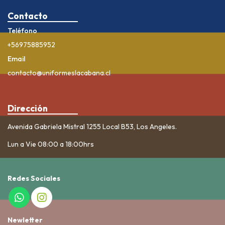
Contacto
Teléfono
+56975885952
Email
contacto@uniformeslacabana.cl
Dirección
Avenida Gabriela Mistral 1255 Local B53, Los Angeles.
Lun a Vie 08:00 a 18:00hrs
Redes Sociales
Newletter