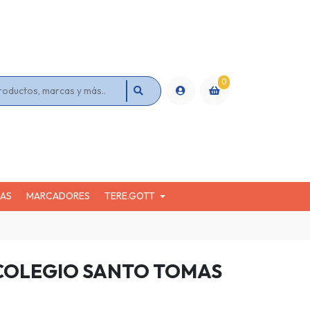
0
KAS
MARCADORES
TERE.GOTT
COLEGIO SANTO TOMAS