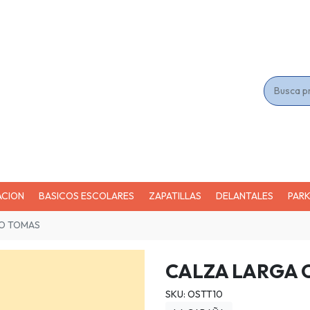
ACION
BASICOS ESCOLARES
ZAPATILLAS
DELANTALES
PAR
TO TOMAS
CALZA LARGA 
SKU: OSTT10