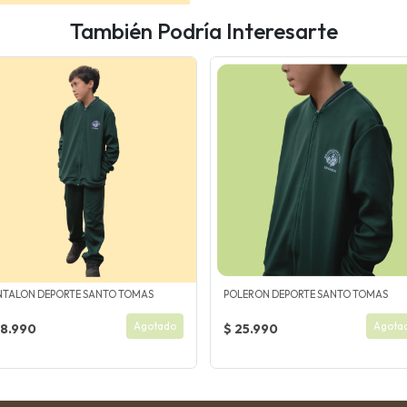
También Podría Interesarte
NTALON DEPORTE SANTO TOMAS
POLERON DEPORTE SANTO TOMAS
Agotado
Agota
18.990
$ 25.990